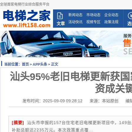
全球首家电梯行业综合服务平台
新闻动态
市场动态
企业动态
活动快讯
视频专区
政策法规
文章
选
当前位置：
首页
>
APP头条
> 正文
汕头95%老旧电梯更新获
资成关
发布时间：2025-09-09 09:28:12
来源：本站原创
编
[摘要]
汕头市申报的157台住宅老旧电梯更新项目中，149
补助总额达2235万元。本次政策重点覆...