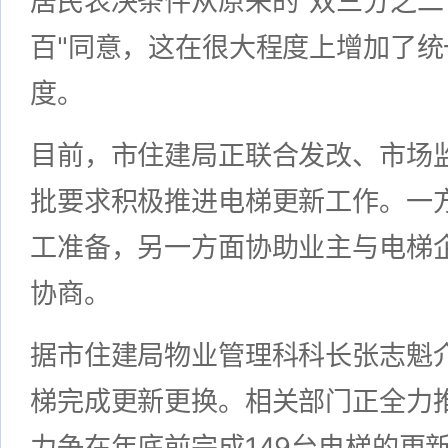
居民表决条件从原来的"双三分之二
百"同意，这在很大程度上增加了
度。
目前，市住建局正联合发改、市场
批要求积极推进电梯更新工作。一
工准备，另一方面协助业主与电梯
协商。
据市住建局物业管理科科长张志魁
梯完成更新更换。相关部门正全力
力争在年底前完成149台电梯的更