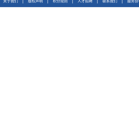
|
|
|
|
|
关于我们
版权声明
积分规则
人才招聘
联系我们
服务协