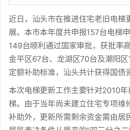
近日，汕头市在推进住宅老旧电梯
展。本市本年度共申报157台电梯
149台顺利通过国家审批，获批率
金平区67台、龙湖区70台及潮阳区
定额补助标准，汕头共计获得国债资
本次电梯更新工作主要针对2010
梯。由于当年尚未建立住宅专项维
补助外，更新所需剩余资金需由居