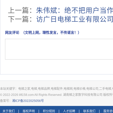
上一篇：
朱伟斌：绝不把用户当
下一篇：
访广日电梯工业有限公
网友评论 （文明上网，理性发言，不传谣言！）
本站关键字：电梯之家,电梯,电梯品牌,电梯配件,电梯网,电梯价格,电梯公司,二手电梯,
© 2022-2026 lift158.com All Rights Reserved. 湖南梯之家数字科技有限公司 版权
备案号：
湘ICP备2022025056号
|
|
|
|
|
关于我们
版权声明
积分规则
人才招聘
联系我们
服务协