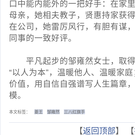
口中能内能外的一把好手：在家
母亲，她相夫教子，贤惠持家获
在公司，她雷厉风行，有胆有谋，“
同事的一致好评。
平凡起步的邹雍然女士，取得
“以人为本”，温暖他人、温暖家
价值，用自信自强谱写人生篇章
模。
本文标签：
菱王
邹雍然
三八红旗手
【
返回顶部
】 【