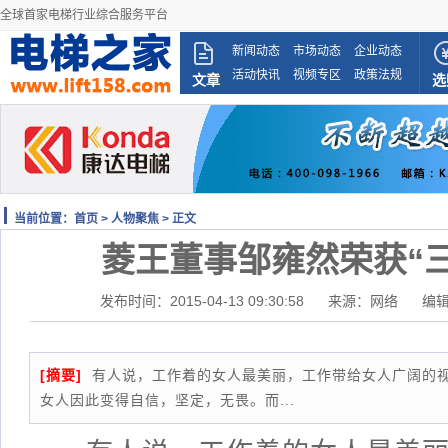
全球首家电梯行业综合服务平台
新闻动态
市场动态
企业动态
活动快讯
视频专区
政策法规
文章
选
当前位置：
首页
>
人物聚焦
> 正文
菱王董事邹雍然荣获“
发布时间：2015-04-13 09:30:58
来源：网络
编
[摘要]
有人说，工作着的女人最美丽，工作带给女人广阔的视
女人因此变得自信，坚定，无畏。而...