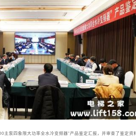
000主泵四象限大功率全水冷变频器”产品鉴定汇报，并审查了鉴定资