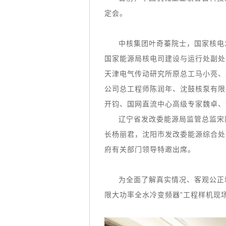
定会。
中核集团叶奇蓁院士，国家核电
国家能源局核电司建设与运行处副处
天津电气传动研究所原总工马小亮、
公司总工程师陈润年、沈鼓核泵有限
开钧、国网直流中心高级专家魏卓、
辽宁省发改委能源局监管总监宋
长杨丽君，沈阳市发改委能源综合处
府有关部门领导特邀出席。
为全面了解真实情况、客观公正地
限大功率全水冷变频器”工程样机现