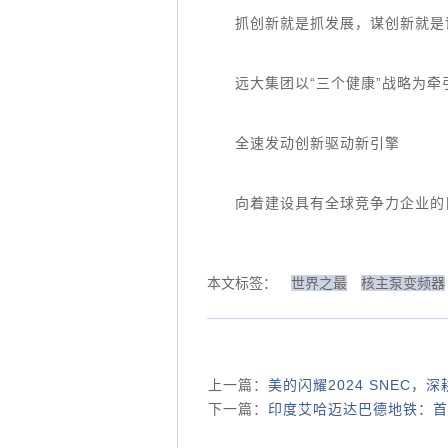
抓创新就是抓发展，谋创新就是
远大集团以“三个健康”战略为牵
全速发动创新驱动新引擎
向着建设具有全球竞争力企业的
本文标签：
世界之最
核主泵变频器
上一篇：
美的闪耀2024 SNEC，
下一篇：
印度艾哈迈达巴德地铁：首