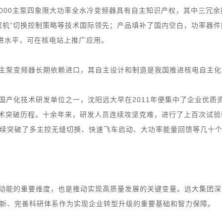
1000主泵四象限大功率全水冷变频器具有自主知识产权，其中三冗余
双机”切换控制策略等技术国际领先；产品填补了国内空白，功率器件
先进水平，可在核电站上推广应用。
主泵变频器长期依赖进口，其自主设计和制造是我国推进核电自主化
国产化技术研发单位之一，沈阳远大早在2011年便集中了企业优质
技术突破历程。十余年来，研发人员连续攻坚克难，进行了上百次试验
续突破了多主控无缝切换、快速飞车启动、大功率能量回馈等几十
动能的重要维度，也是推动实现高质量发展的关键变量。远大集团深
新、完善科研体系作为实现企业转型升级的重要基础和智力保障。