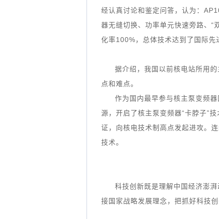
经认真讨论和鉴定问答，认为：AP
器无缝切换、功率单元快速旁路、“
化率100%，总体技术达到了国际
据介绍，我国以前核电站所用的
点和难点。
作为国内最早参与核主泵变频器
源，开启了核主泵变频器“卡脖子”
证，向核电技术制高点发起进攻。连
技术。
科技创新既是理解中国经济澎湃
接国家战略发展理念，把抓好科技创