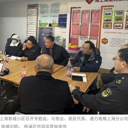
上海新城小区召开专题会，与物业、居民代表、通力电梯上海分公
电梯问题。 杨浦区市场监管局提供