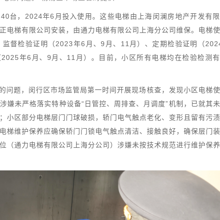
40台，2024年6月投入使用。这些电梯由上海闵澜房地产开发有
正电梯有限公司安装，由通力电梯有限公司上海分公司维保。电梯
督检验证明（2023年6月、9月、11月）、定期检验证明（202
2025年6月、9月、11月）。目前，小区所有电梯均在检验检测
的问题，闵行区市场监管局第一时间开展现场核查，发现小区电梯
涉嫌未严格落实特种设备“日管控、周排查、月调度”机制，已就其
；小区部分电梯层门门球破损，轿门电气触点老化、变形且留有污
电梯维护保养应确保轿门门锁电气触点清洁、接触良好，确保层门
位（通力电梯有限公司上海分公司）涉嫌未按技术规范进行维护保