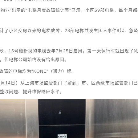
劲物业”出示的“电梯月度故障统计表”显示，小区59部电梯，每个月都
计了小区交房以来的电梯故障，28部电梯共发生困人事件8起、急
映，15号楼新换的电梯去年7月25日启用，第一天运行时就出现了
，但电梯公司始终没有给出原因。
障的电梯均为“KONE”（通力）牌。
1月14日）从上海市场监管部门了解到，市、区两级市场监管部门
整改问题、提升维保响应水平。