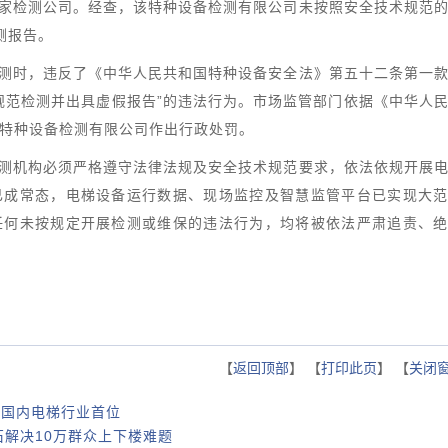
家检测公司。经查，该特种设备检测有限公司未按照安全技术规范
测报告。
测时，违反了《中华人民共和国特种设备安全法》第五十二条第一
规范检测并出具虚假报告”的违法行为。市场监管部门依据《中华人
特种设备检测有限公司作出行政处罚。
测机构必须严格遵守法律法规及安全技术规范要求，依法依规开展
已成常态，电梯设备运行数据、现场监控及智慧监管平台已实现大
任何未按规定开展检测或维保的违法行为，均将被依法严肃追责、
【
返回顶部
】 【
打印此页
】 【
关闭
稳居国内电梯行业首位
石解决10万群众上下楼难题