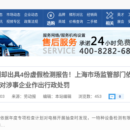
态
市场动态
企业动态
品牌
梯形对比
经销商
英才
讯
视频专区
政策法规
商城
价格查询
二手梯
展会
选购
相关
却出具4份虚假检测报告！上海市场监管部门
对涉事企业作出行政处罚
03
来源：劳动报
编辑：本站编辑
浏览数：
453
0
依据年度专项检查计划对电梯开展抽查时发现，一特种设备检测有
..