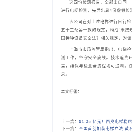
这四份检测报告，全部出自同一
进行电梯检测，先后出具4份虚假检
该公司在对上述电梯进行自行检
五十三条第一款的规定，构成“未按
国特种设备安全法》相关规定，对该
上海市市场监管局指出，电梯检
测工作，坚守安全底线。技术追溯
盖，维保与检测全流程均可追溯。
息。
本文标签：
上一篇：
91.05 亿元！西奥电梯
下一篇：
全国首创加装电梯立法 黄