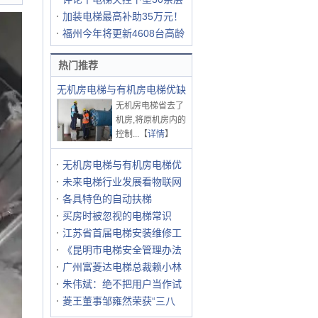
加装电梯最高补助35万元！
福州今年将更新4608台高龄
热门推荐
无机房电梯与有机房电梯优缺
无机房电梯省去了
机房,将原机房内的
控制...【
详情
】
无机房电梯与有机房电梯优
未来电梯行业发展看物联网
各具特色的自动扶梯
买房时被忽视的电梯常识
江苏省首届电梯安装维修工
《昆明市电梯安全管理办法
广州富菱达电梯总裁赖小林
朱伟斌：绝不把用户当作试
菱王董事邹雍然荣获“三八