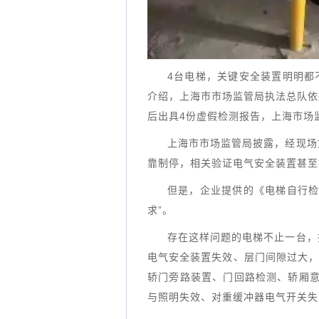
4台电梯，关键安全装置明明都
介绍，上海市市场监管局执法总队依
后出具4份虚假检测报告，上海市场
上海市市场监管局披露，经现场
靠制停，相关验证电气安全装置甚至
但是，企业提供的《电梯自行检
求”。
存在这样问题的电梯不止一台，
电气安全装置失效、层门间隙过大，
轿门旁路装置、门回路检测、轿厢意
与照明失效、对重缓冲器电气开关失