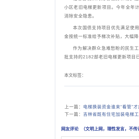
小区老旧电梯更新项目。今年全年计
消除安全隐患。
本次国债支持项目优先满足使用
金按统一标准给予梯次补贴，大幅降
作为解决群众急难愁盼的民生工
批支持的2182部老旧电梯更新项目
本文标签：
上一篇：
电梯换装资金谁来“看管”
下一篇：
吉林省既有住宅加装电梯工
网友评论 （文明上网，理性发言，不传