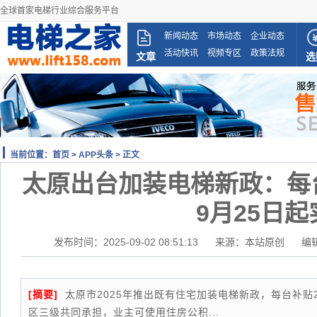
全球首家电梯行业综合服务平台
新闻动态
市场动态
企业动态
活动快讯
视频专区
政策法规
文章
选
当前位置：
首页
>
APP头条
> 正文
太原出台加装电梯新政：每
9月25日起
发布时间：2025-09-02 08:51:13
来源：本站原创
编
[摘要]
太原市2025年推出既有住宅加装电梯新政，每台补贴2
区三级共同承担，业主可使用住房公积...