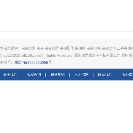
本站关键字：电梯之家,电梯,电梯品牌,电梯配件,电梯网,电梯价格,电梯公司,二手电梯,
© 2022-2026 lift158.com All Rights Reserved. 湖南梯之家数字科技有限公司 版权
备案号：
湘ICP备2022025056号
|
|
|
|
|
关于我们
版权声明
积分规则
人才招聘
联系我们
服务协