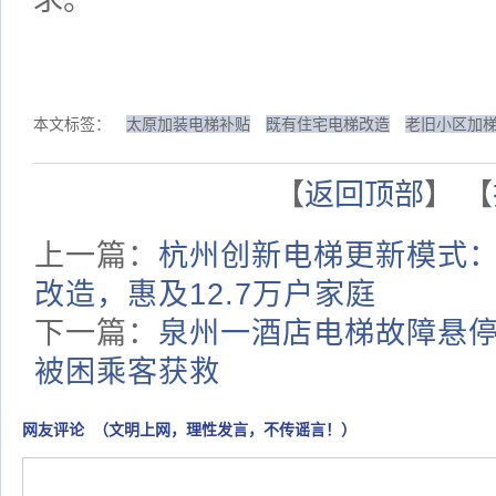
本文标签：
太原加装电梯补贴
既有住宅电梯改造
老旧小区加
【
返回顶部
】 【
上一篇：
杭州创新电梯更新模式：
改造，惠及12.7万户家庭
下一篇：
泉州一酒店电梯故障悬停
被困乘客获救
网友评论 （文明上网，理性发言，不传谣言！）